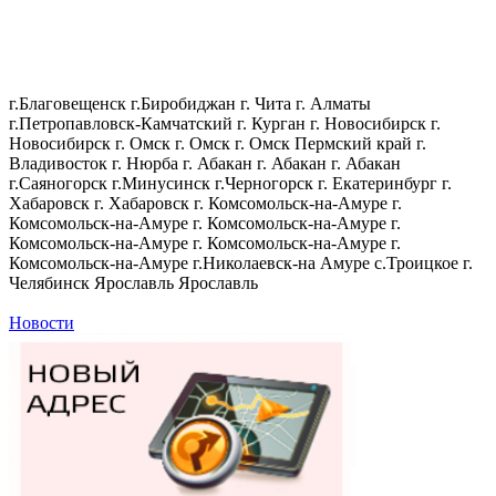
г.Благовещенск
г.Биробиджан
г. Чита
г. Алматы
г.Петропавловск-Камчатский
г. Курган
г. Новосибирск
г.
Новосибирск
г. Омск
г. Омск
г. Омск
Пермский край
г.
Владивосток
г. Нюрба
г. Абакан
г. Абакан
г. Абакан
г.Саяногорск
г.Минусинск
г.Черногорск
г. Екатеринбург
г.
Хабаровск
г. Хабаровск
г. Комсомольск-на-Амуре
г.
Комсомольск-на-Амуре
г. Комсомольск-на-Амуре
г.
Комсомольск-на-Амуре
г. Комсомольск-на-Амуре
г.
Комсомольск-на-Амуре
г.Николаевск-на Амуре
с.Троицкое
г.
Челябинск
Ярославль
Ярославль
Новости