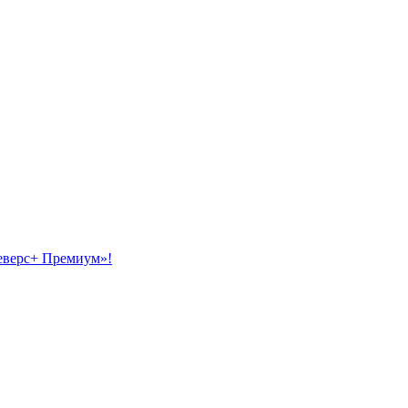
еверс+ Премиум»!