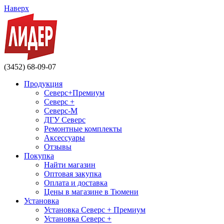
Наверх
(3452) 68-09-07
Продукция
Северс+Премиум
Северс +
Северс-М
ДГУ Северс
Ремонтные комплекты
Аксессуары
Отзывы
Покупка
Найти магазин
Оптовая закупка
Оплата и доставка
Цены в магазине в Тюмени
Установка
Установка Северс + Премиум
Установка Северс +