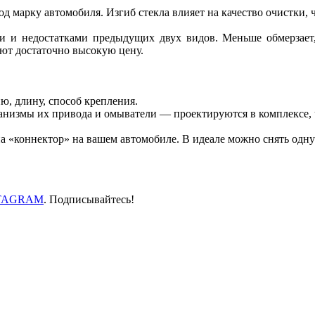
д марку автомобиля. Изгиб стекла влияет на качество очистки, ч
и недостатками предыдущих двух видов. Меньше обмерзает, 
еют достаточно высокую цену.
ю, длину, способ крепления.
еханизмы их привода и омыватели — проектируются в комплексе,
па «коннектор» на вашем автомобиле. В идеале можно снять одну 
TAGRAM
. Подписывайтесь!