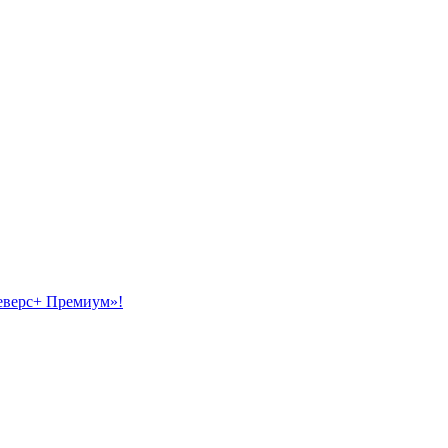
еверс+ Премиум»!