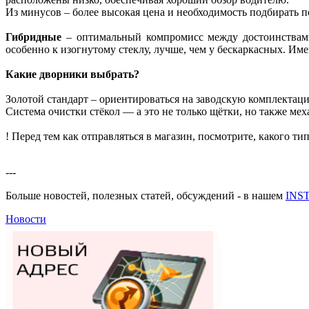
Из минусов – более высокая цена и необходимость подбирать по
Гибридные
– оптимальный компромисс между достоинствами 
особенно к изогнутому стеклу, лучше, чем у бескаркасных. Им
Какие дворники выбрать?
Золотой стандарт – ориентироваться на заводскую комплектаци
Система очистки стёкол — а это не только щётки, но также м
! Перед тем как отправляться в магазин, посмотрите, какого ти
---
Больше новостей, полезных статей, обсуждений - в нашем
INS
Новости