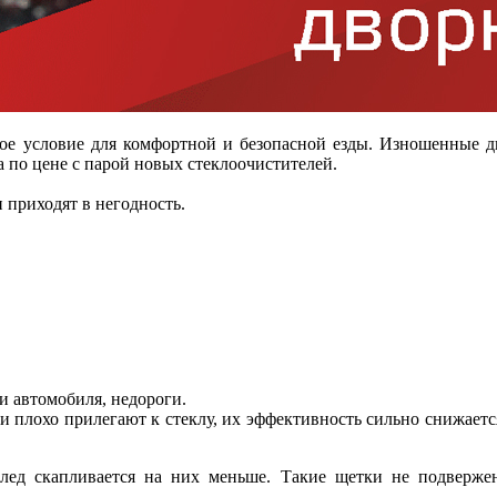
ное условие для комфортной и безопасной езды. Изношенные д
а по цене с парой новых стеклоочистителей.
 приходят в негодность.
и автомобиля, недороги.
 плохо прилегают к стеклу, их эффективность сильно снижается
лед скапливается на них меньше. Такие щетки не подверже