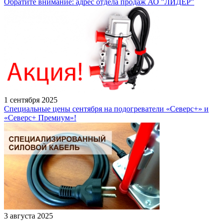
Обратите внимание: адрес отдела продаж АО "ЛИДЕР"
1 сентября 2025
Специальные цены сентября на подогреватели «Северс+» и
«Северс+ Премиум»!
3 августа 2025