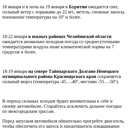
18 января и в ночь на 19 января в
Бурятии
ожидается снег,
сильный ветер с порывами до 22 м/с, метель, снежные заносы,
понижение температуры на 10° и более.
18-22 января
в южных районах Челябинской области
ожидается аномально холодная погода со среднесуточными
температурами воздуха ниже климатической нормы на 7
градусов и более.
18-19 января
на севере Таймырского Долгано-Ненецкого
муниципального района Красноярского края
сохраняется
сильный мороз (температура -45…-40°, местами -55…-50°).
В период сильных холодов будьте внимательны к себе и
своему автомобилю. Старайтесь исключить дальние поездки
по межгородским трассам.
Перед запуском автомобиля обязательно прогрейте двигатель,
чтобы обеспечить его запуск и предотвратить изнашивание