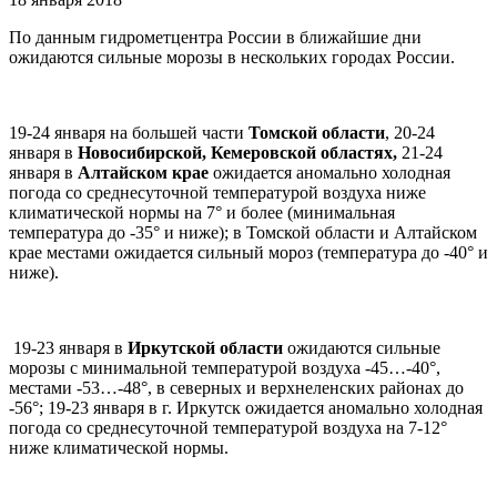
По данным гидрометцентра России в ближайшие дни
ожидаются сильные морозы в нескольких городах России.
19-24 января на большей части
Томской области
, 20-24
января в
Новосибирской, Кемеровской областях,
21-24
января в
Алтайском крае
ожидается аномально холодная
погода со среднесуточной температурой воздуха ниже
климатической нормы на 7° и более (минимальная
температура до -35° и ниже); в Томской области и Алтайском
крае местами ожидается сильный мороз (температура до -40° и
ниже).
19-23 января в
Иркутской области
ожидаются сильные
морозы с минимальной температурой воздуха -45…-40°,
местами -53…-48°, в северных и верхнеленских районах до
-56°; 19-23 января в г. Иркутск ожидается аномально холодная
погода со среднесуточной температурой воздуха на 7-12°
ниже климатической нормы.