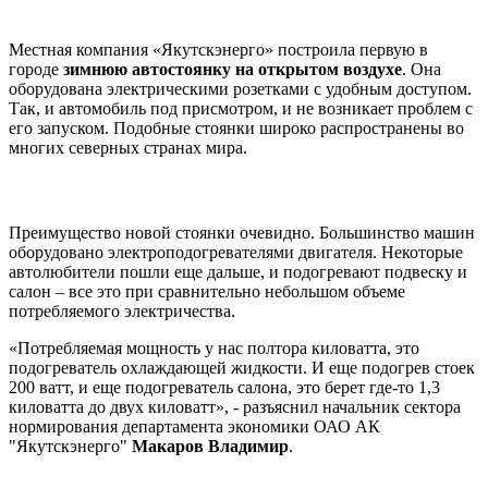
Местная компания «Якутскэнерго» построила первую в
городе
зимнюю автостоянку на открытом воздухе
. Она
оборудована электрическими розетками с удобным доступом.
Так, и автомобиль под присмотром, и не возникает проблем с
его запуском. Подобные стоянки широко распространены во
многих северных странах мира.
Преимущество новой стоянки очевидно. Большинство машин
оборудовано электроподогревателями двигателя. Некоторые
автолюбители пошли еще дальше, и подогревают подвеску и
салон – все это при сравнительно небольшом объеме
потребляемого электричества.
«Потребляемая мощность у нас полтора киловатта, это
подогреватель охлаждающей жидкости. И еще подогрев стоек
200 ватт, и еще подогреватель салона, это берет где-то 1,3
киловатта до двух киловатт», - разъяснил начальник сектора
нормирования департамента экономики ОАО АК
"Якутскэнерго"
Макаров Владимир
.