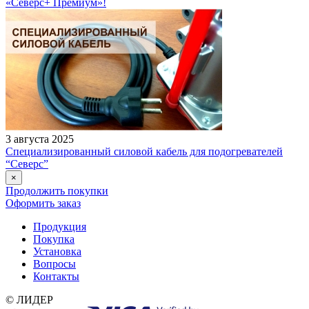
«Северс+ Премиум»!
3 августа 2025
Специализированный силовой кабель для подогревателей
“Северс”
×
Продолжить покупки
Оформить заказ
Продукция
Покупка
Установка
Вопросы
Контакты
© ЛИДЕР