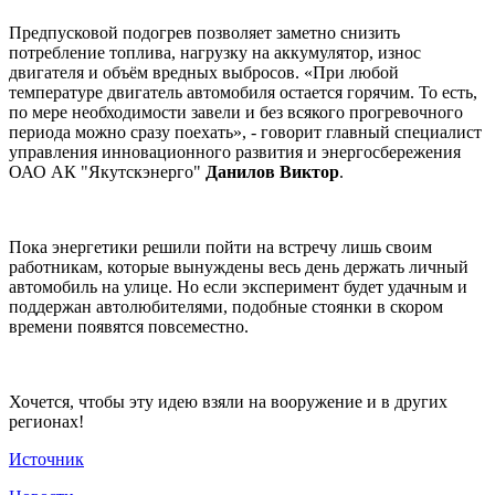
Предпусковой подогрев позволяет заметно снизить
потребление топлива, нагрузку на аккумулятор, износ
двигателя и объём вредных выбросов. «При любой
температуре двигатель автомобиля остается горячим. То есть,
по мере необходимости завели и без всякого прогревочного
периода можно сразу поехать», - говорит главный специалист
управления инновационного развития и энергосбережения
ОАО АК "Якутскэнерго"
Данилов Виктор
.
Пока энергетики решили пойти на встречу лишь своим
работникам, которые вынуждены весь день держать личный
автомобиль на улице. Но если эксперимент будет удачным и
поддержан автолюбителями, подобные стоянки в скором
времени появятся повсеместно.
Хочется, чтобы эту идею взяли на вооружение и в других
регионах!
Источник