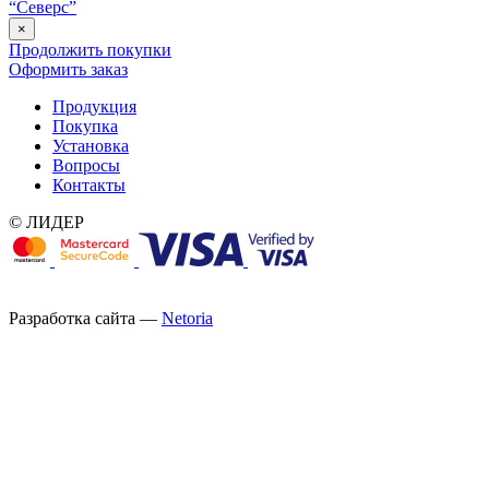
“Северс”
×
Продолжить покупки
Оформить заказ
Продукция
Покупка
Установка
Вопросы
Контакты
© ЛИДЕР
Разработка сайта —
Netoria