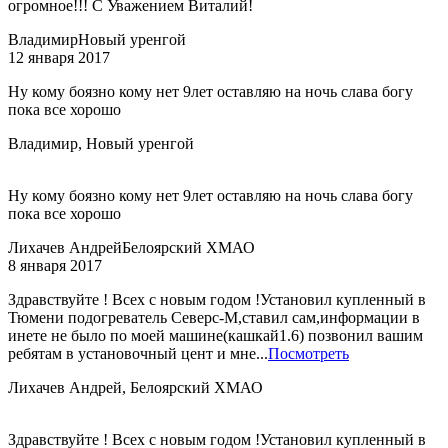
огромное!!! С Уважением Виталий!
Владимир
Новый уренгой
12 января 2017
Ну кому боязно кому нет 9лет оставляю на ночь слава богу
пока все хорошо
Владимир, Новый уренгой
Ну кому боязно кому нет 9лет оставляю на ночь слава богу
пока все хорошо
Лихачев Андрей
Белоярский ХМАО
8 января 2017
Здравствуйте ! Всех с новым годом !Установил купленный в
Тюмени подогреватель Северс-М,ставил сам,информации в
инете не было по моей машине(кашкай1.6) позвонил вашим
ребятам в установочный цент и мне...
Посмотреть
Лихачев Андрей, Белоярский ХМАО
Здравствуйте ! Всех с новым годом !Установил купленный в