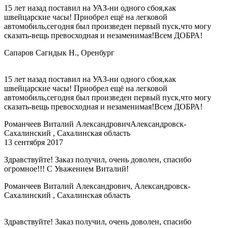
15 лет назад поставил на УАЗ-ни одного сбоя,как
швейцарские часы! Приобрел ещё на легковой
автомобиль,сегодня был произведен первый пуск,что могу
сказать-вещь превосходная и незаменимая!Всем ДОБРА!
Сапаров Сагндык Н., Оренбург
15 лет назад поставил на УАЗ-ни одного сбоя,как
швейцарские часы! Приобрел ещё на легковой
автомобиль,сегодня был произведен первый пуск,что могу
сказать-вещь превосходная и незаменимая!Всем ДОБРА!
Романчеев Виталий Александрович
Александровск-
Сахалинский , Сахалинская область
13 сентября 2017
Здравствуйте! Заказ получил, очень доволен, спасибо
огромное!!! С Уважением Виталий!
Романчеев Виталий Александрович, Александровск-
Сахалинский , Сахалинская область
Здравствуйте! Заказ получил, очень доволен, спасибо