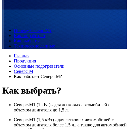
Почему
Северс-М?
Как
он работает
Как
выбрать?
Технические
данные
Главная
Продукция
Основные подогреватели
Северс-М
Как работает Северс-М?
Как выбрать?
Северс-М1 (1 кВт) - для легковых автомобилей с
объемом двигателя до 1,5 л.
Северс-М1 (1,5 кВт) - для легковых автомобилей с
объемом двигателя более 1,5 л., а также для автомобилей