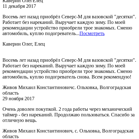
Каверин Олег
Елец
11 декабря 2017
Восемь лет назад приобрёл Северс-М для вазовской "десятки".
Работает без нареканий. Выручает каждую зиму. По моей
рекомендации устройство приобрели трое знакомых. Сменю
автомобиль, куплю подогреватель...
Посмотреть
Каверин Олег, Елец
Восемь лет назад приобрёл Северс-М для вазовской "десятки".
Работает без нареканий. Выручает каждую зиму. По моей
рекомендации устройство приобрели трое знакомых. Сменю
автомобиль, куплю подогреватель снова. Всем рекомендую!
Живов Михаил Константинович
с. Ольховка, Волгоградская
область
29 ноября 2017
Очень доволен покупкой. 2 года работы через механический
таймер - без нареканий. Продолжаю пользоваться. Спасибо за
отличную вещь.
Живов Михаил Константинович, с. Ольховка, Волгоградская
область