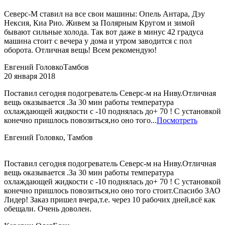
Северс-М ставил на все свои машины: Опель Антара, Дэу
Нексия, Киа Рио. Живем за Полярным Кругом и зимой
бывают сильные холода. Так вот даже в минус 42 градуса
машина стоит с вечера у дома и утром заводится с пол
оборота. Отличная вещь! Всем рекомендую!
Евгений Головко
Тамбов
20 января 2018
Поставил сегодня подогреватель Северс-м на Ниву.Отличная
вещь оказывается .За 30 мин работы температура
охлаждающей жидкости с -10 поднялась до+ 70 ! С установкой
конечно пришлось повозиться,но оно того...
Посмотреть
Евгений Головко, Тамбов
Поставил сегодня подогреватель Северс-м на Ниву.Отличная
вещь оказывается .За 30 мин работы температура
охлаждающей жидкости с -10 поднялась до+ 70 ! С установкой
конечно пришлось повозиться,но оно того стоит.Спасибо ЗАО
Лидер! Заказ пришел вчера,т.е. через 10 рабочих дней,всё как
обещали. Очень доволен.