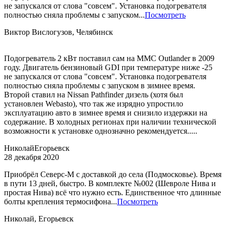
не запускался от слова "совсем". Установка подогревателя
полностью сняла проблемы с запуском...
Посмотреть
Виктор Вислогузов, Челябинск
Подогреватель 2 кВт поставил сам на MMC Outlander в 2009
году. Двигатель бензиновый GDI при температуре ниже -25
не запускался от слова "совсем". Установка подогревателя
полностью сняла проблемы с запуском в зимнее время.
Второй ставил на Nissan Pathfinder дизель (хотя был
установлен Webasto), что так же изрядно упростило
эксплуатацию авто в зимнее время и снизило издержки на
содержание. В холодных регионах при наличии технической
возможности к установке однозначно рекомендуется.....
Николай
Егорьевск
28 декабря 2020
Приобрёл Северс-М с доставкой до села (Подмосковье). Время
в пути 13 дней, быстро. В комплекте №002 (Шевроле Нива и
простая Нива) всё что нужно есть. Единственное что длинные
болты крепления термосифона...
Посмотреть
Николай, Егорьевск