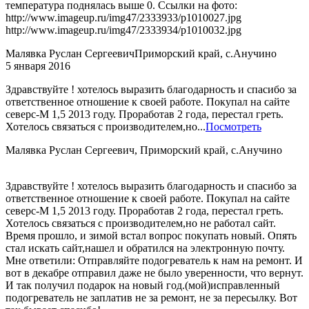
температура поднялась выше 0. Ссылки на фото:
http://www.imageup.ru/img47/2333933/p1010027.jpg
http://www.imageup.ru/img47/2333934/p1010032.jpg
Малявка Руслан Сергеевич
Приморский край, с.Анучино
5 января 2016
Здравствуйте ! хотелось выразить благодарность и спасибо за
ответственное отношение к своей работе. Покупал на сайте
северс-М 1,5 2013 году. Проработав 2 года, перестал греть.
Хотелось связаться с производителем,но...
Посмотреть
Малявка Руслан Сергеевич, Приморский край, с.Анучино
Здравствуйте ! хотелось выразить благодарность и спасибо за
ответственное отношение к своей работе. Покупал на сайте
северс-М 1,5 2013 году. Проработав 2 года, перестал греть.
Хотелось связаться с производителем,но не работал сайт.
Время прошло, и зимой встал вопрос покупать новый. Опять
стал искать сайт,нашел и обратился на электронную почту.
Мне ответили: Отправляйте подогреватель к нам на ремонт. И
вот в декабре отправил даже не было уверенности, что вернут.
И так получил подарок на новый год.(мой)исправленный
подогреватель не заплатив не за ремонт, не за пересылку. Вот