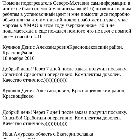
Тюмени подогреватель Северс-М,ставил сам,информации в
инете не было по моей машине(кашкай1.6) позвонил вашим
ребятам в установочный цент и мне помогли ,все подробно
обьяснили за что им низкий поклон,работает на ура а унас
морозы в ХМАО в этом году зверские ниже -40 и не
подымается,да и еще пожалел немного что не взял с помпой
,всем спасибо !:-D
Куликов Денис Александрович
Краснощёковский район,
Краснощёково
18 ноября 2016
Добрый день! Через 7 дней после заказа получил посылку.
Спасибо! Сработали оперативно. Комплектом доволен.
Качество отличное.)))))))))))))))
Куликов Денис Александрович, Краснощёковский район,
Краснощёково
Добрый день! Через 7 дней после заказа получил посылку.
Спасибо! Сработали оперативно. Комплектом доволен.
Качество отличное.)))))))))))))))
Иван
Амурская область с.Екатеринославка