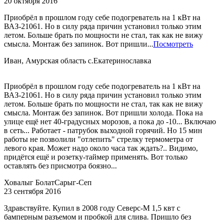
20 октября 2016
Приобрёл в прошлом году себе подогреватель на 1 кВт на
ВАЗ-21061. Но в силу ряда причин установил только этим
летом. Больше брать по мощности не стал, так как не вижу
смысла. Монтаж без запинок. Вот пришли...
Посмотреть
Иван, Амурская область с.Екатеринославка
Приобрёл в прошлом году себе подогреватель на 1 кВт на
ВАЗ-21061. Но в силу ряда причин установил только этим
летом. Больше брать по мощности не стал, так как не вижу
смысла. Монтаж без запинок. Вот пришли холода. Пока на
улице ещё нет 40-градусных морозов, а пока до -10... Включаю
в сеть... Работает - патрубок выходной горячий. Но 15 мин
работы не позволили "отлепить" стрелку термометра от
левого края. Может надо около часа так ждать?.. Видимо,
придётся ещё и розетку-таймер применять. Вот только
оставлять без присмотра боязно...
Ховалыг Болат
Сарыг-Сеп
23 сентября 2016
Здравствуйте. Купил в 2008 году Северс-М 1,5 квт с
бамперным разъемом и пробкой для слива. Пришло без