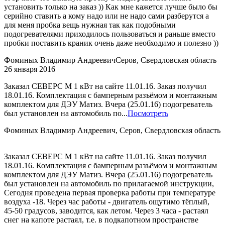
установить только на заказ )) Как мне кажется лучше было бы
серийно ставить а кому надо или не надо сами разберутся а
для меня пробка вещь нужная так как подобными
подогревателями приходилось пользоваться и раньше вместо
пробки поставить краник очень даже необходимо и полезно ))
Фоминых Владимир Андреевич
Серов, Свердловская область
26 января 2016
Заказал СЕВЕРС М 1 кВт на сайте 11.01.16. Заказ получил
18.01.16. Комплектация с бамперным разъёмом и монтажным
комплектом для ДЭУ Матиз. Вчера (25.01.16) подогреватель
был установлен на автомобиль по...
Посмотреть
Фоминых Владимир Андреевич, Серов, Свердловская область
Заказал СЕВЕРС М 1 кВт на сайте 11.01.16. Заказ получил
18.01.16. Комплектация с бамперным разъёмом и монтажным
комплектом для ДЭУ Матиз. Вчера (25.01.16) подогреватель
был установлен на автомобиль по прилагаемой инструкции,
Сегодня проведена первая проверка работы при температуре
воздуха -18. Через час работы - двигатель ощутимо тёплый,
45-50 градусов, заводится, как летом. Через 3 часа - растаял
снег на капоте растаял, т.е. в подкапотном пространстве