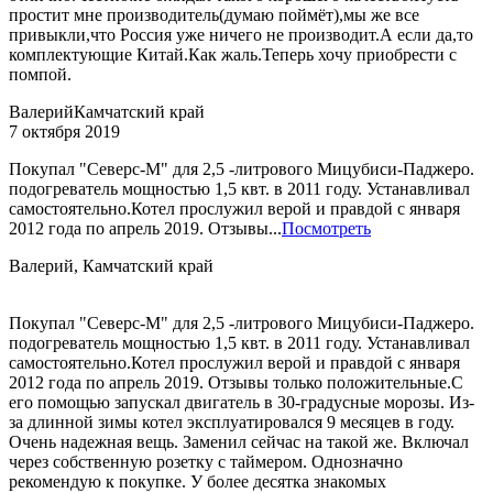
простит мне производитель(думаю поймёт),мы же все
привыкли,что Россия уже ничего не производит.А если да,то
комплектующие Китай.Как жаль.Теперь хочу приобрести с
помпой.
Валерий
Камчатский край
7 октября 2019
Покупал "Северс-М" для 2,5 -литрового Мицубиси-Паджеро.
подогреватель мощностью 1,5 квт. в 2011 году. Устанавливал
самостоятельно.Котел прослужил верой и правдой с января
2012 года по апрель 2019. Отзывы...
Посмотреть
Валерий, Камчатский край
Покупал "Северс-М" для 2,5 -литрового Мицубиси-Паджеро.
подогреватель мощностью 1,5 квт. в 2011 году. Устанавливал
самостоятельно.Котел прослужил верой и правдой с января
2012 года по апрель 2019. Отзывы только положительные.С
его помощью запускал двигатель в 30-градусные морозы. Из-
за длинной зимы котел эксплуатировался 9 месяцев в году.
Очень надежная вещь. Заменил сейчас на такой же. Включал
через собственную розетку с таймером. Однозначно
рекомендую к покупке. У более десятка знакомых