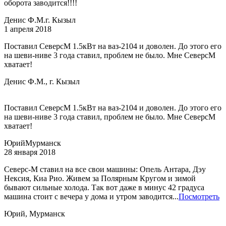
оборота заводится!!!!
Денис Ф.М.
г. Кызыл
1 апреля 2018
Поставил СеверсМ 1.5кВт на ваз-2104 и доволен. До этого его
на шеви-ниве 3 года ставил, проблем не было. Мне СеверсМ
хватает!
Денис Ф.М., г. Кызыл
Поставил СеверсМ 1.5кВт на ваз-2104 и доволен. До этого его
на шеви-ниве 3 года ставил, проблем не было. Мне СеверсМ
хватает!
Юрий
Мурманск
28 января 2018
Северс-М ставил на все свои машины: Опель Антара, Дэу
Нексия, Киа Рио. Живем за Полярным Кругом и зимой
бывают сильные холода. Так вот даже в минус 42 градуса
машина стоит с вечера у дома и утром заводится...
Посмотреть
Юрий, Мурманск