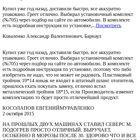
Купил уже год назад, доставили быстро, все аккуратно
упаковано. Греет отлично. Выбирал установочный комплект
(№705) через подбор на сайте по автомобилю. В комплекте
есть подробная инструкция по установке,...
Посмотреть
Коваленко Александр Валентинович, Барнаул
Купил уже год назад, доставили быстро, все аккуратно
упаковано. Греет отлично. Выбирал установочный комплект
(№705) через подбор на сайте по автомобилю. В комплекте
есть подробная инструкция по установке, поэтому что либо
изобретать не надо, что не может не радовать. Пластиковый
тройник 19*14 никак не входит в штатный шланг отопителя,
пришлось ехать покупать замену, отлично встал
металлический тройник 18*15, если Производитель изменит
комплектацию то будет просто отличнейший продукт.
КОСОЛАПОВ ЕВГЕНИЙ
МУРАВЛЕНКО
2 октября 2015
НА ПРОШЛЫХ ДВУХ МАШИНАХ СТАВИЛ СЕВЕРС М.
ПОДОГРЕВ ПРОСТО ОТЛИЧНЫЙ. ВЫРУЧАЕТ,
ОСОБЕННО В МОРОЗЫ ПОСЛЕ 30. ЗДОРОВО ЧТО И ВСЕ