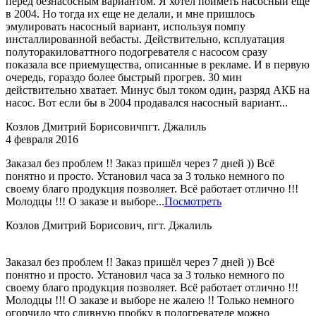
перед безнасосным вариантом. Я хотел поиметь насосный еще
в 2004. Но тогда их еще не делали, и мне пришлось
эмулировать насосный вариант, используя помпу
инсталлированной вебасты. Действительно, ксплуатация
полуторакиловаттного подогревателя с насосом сразу
показала все приемущества, описанные в рекламе. И в первую
очередь, гораздо более быстрый прогрев. 30 мин
действительно хватает. Минус был током один, разряд АКБ на
насос. Вот если бы в 2004 продавался насосный вариант...
Козлов Дмитрий Борисович
пгт. Джалиль
4 февраля 2016
Заказал без проблем !! Заказ пришёл через 7 дней )) Всё
понятно и просто. Установил часа за 3 только немного по
своему благо продукция позволяет. Всё работает отлично !!!
Молодцы !!! О заказе и выборе...
Посмотреть
Козлов Дмитрий Борисович, пгт. Джалиль
Заказал без проблем !! Заказ пришёл через 7 дней )) Всё
понятно и просто. Установил часа за 3 только немного по
своему благо продукция позволяет. Всё работает отлично !!!
Молодцы !!! О заказе и выборе не жалею !! Только немного
огорчило что сливную пробку в подогревателе можно