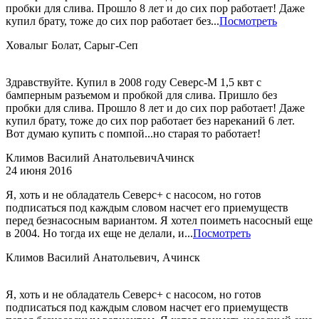
пробки для слива. Прошло 8 лет и до сих пор работает! Даже
купил брату, тоже до сих пор работает без...
Посмотреть
Ховалыг Болат, Сарыг-Сеп
Здравствуйте. Купил в 2008 году Северс-М 1,5 квт с
бамперным разъемом и пробкой для слива. Пришло без
пробки для слива. Прошло 8 лет и до сих пор работает! Даже
купил брату, тоже до сих пор работает без нареканий 6 лет.
Вот думаю купить с помпой...но старая то работает!
Климов Василий Анатольевич
Ачинск
24 июня 2016
Я, хоть и не обладатель Северс+ с насосом, но готов
подписаться под каждым словом насчет его приемуществ
перед безнасосным вариантом. Я хотел поиметь насосный еще
в 2004. Но тогда их еще не делали, и...
Посмотреть
Климов Василий Анатольевич, Ачинск
Я, хоть и не обладатель Северс+ с насосом, но готов
подписаться под каждым словом насчет его приемуществ