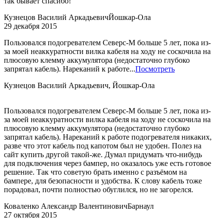
так бывает спасибо!
Кузнецов Василий Аркадьевич
Йошкар-Ола
29 декабря 2015
Пользовался подогревателем Северс-М больше 5 лет, пока из-
за моей неаккуратности вилка кабеля на ходу не соскочила на
плюсовую клемму аккумулятора (недостаточно глубоко
запрятал кабель). Нареканий к работе...
Посмотреть
Кузнецов Василий Аркадьевич, Йошкар-Ола
Пользовался подогревателем Северс-М больше 5 лет, пока из-
за моей неаккуратности вилка кабеля на ходу не соскочила на
плюсовую клемму аккумулятора (недостаточно глубоко
запрятал кабель). Нареканий к работе подогревателя никаких,
разве что этот кабель под капотом был не удобен. Полез на
сайт купить другой такой-же. Думал придумать что-нибудь
для подключения через бампер, но оказалось уже есть готовое
решение. Так что советую брать именно с разъёмом на
бампере, для безопасности и удобства. К слову кабель тоже
порадовал, почти полностью обуглился, но не загорелся.
Коваленко Александр Валентинович
Барнаул
27 октября 2015