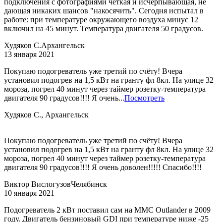
подключения с фотографиями четкая и исчерпывающая, не
дающая никаких шансов "накосячить". Сегодня испытал в
работе: при температуре окружающего воздуха минус 12
включил на 45 минут. Температура двигателя 50 градусов.
Худяков С.
Архангельск
13 января 2021
Покупаю подогреватель уже третий по счëту! Вчера
установил подогрев на 1,5 кВт на гранту фл 8кл. На улице 32
мороза, погрел 40 минут через таймер розетку-температура
двигателя 90 градусов!!!! Я очень...
Посмотреть
Худяков С., Архангельск
Покупаю подогреватель уже третий по счëту! Вчера
установил подогрев на 1,5 кВт на гранту фл 8кл. На улице 32
мороза, погрел 40 минут через таймер розетку-температура
двигателя 90 градусов!!!! Я очень доволен!!!!! Спасибо!!!!
Виктор Вислогузов
Челябинск
10 января 2021
Подогреватель 2 кВт поставил сам на MMC Outlander в 2009
году. Двигатель бензиновый GDI при температуре ниже -25