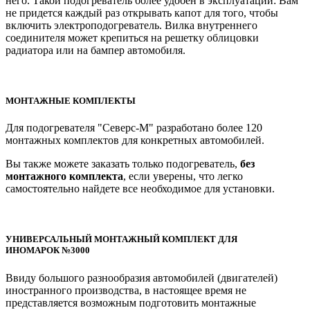
него. Такой подогреватель более удобен в эксплуатации: Вам
не придется каждый раз открывать капот для того, чтобы
включить электроподогреватель. Вилка внутреннего
соединителя может крепиться на решетку облицовки
радиатора или на бампер автомобиля.
МОНТАЖНЫЕ КОМПЛЕКТЫ
Для подогревателя "Северс-М" разработано более 120
монтажных комплектов для конкретных автомобилей.
Вы также можете заказать только подогреватель,
без
монтажного комплекта
, если уверены, что легко
самостоятельно найдете все необходимое для установки.
УНИВЕРСАЛЬНЫЙ МОНТАЖНЫЙ КОМПЛЕКТ ДЛЯ
ИНОМАРОК №3000
Ввиду большого разнообразия автомобилей (двигателей)
иностранного производства, в настоящее время не
представляется возможным подготовить монтажные