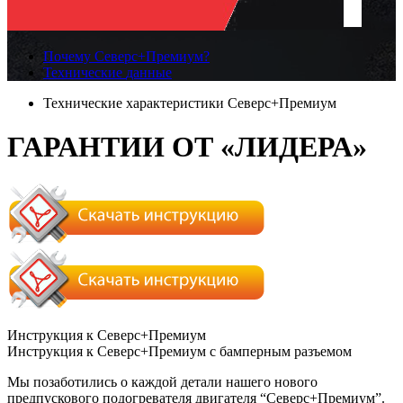
Почему
Северс+Премиум?
Технические
данные
Технические характеристики Северс+Премиум
ГАРАНТИИ ОТ «ЛИДЕРА»
Инструкция к Северс+Премиум
Инструкция к Северс+Премиум с бамперным разъемом
Мы позаботились о каждой детали нашего нового
предпускового подогревателя двигателя “Северс+Премиум”.