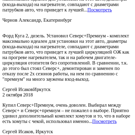
(входа-выхода) на нагревателе, совпадают с диаметрами
патрубков авто, что приведет к лучшей...
Посмотреть
Чернов Александр, Екатеринбург
Форд Куга 2, дизель. Установил Северс+Премиум - комплект
максимально идеален для установки на этот авто, диаметры
(входа-выхода) на нагревателе, совпадают с диаметрами
патрубков авто, что приведет к лучшей циркуляцией ОЖ как
на прогреве нагревателем, так и на рабочем двигателе-
циркуляция отопителя без сопротивлений. В сравнении, т.к.
до этого был стоял Северс+, демонтирован и заменен по
отказу после 2х сезонов работы, на нем по сравнению с
"премиум" на много заужены вход-выход.
Сергей Исаков
Иркутск
2 октября 2018
Купил Северс+Премиум, очень доволен. Выбирал между
Северс+ и Северс+премиум – не пожалел о выборе. Приятно
удивил дополнительный комплект хомутов и то, что в наборе
есть хомуты с чекой, использовал именно...
Посмотреть
Сергей Исаков, Иркутск