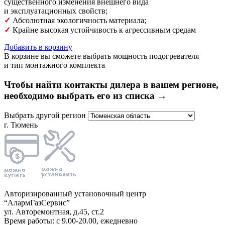
существенного изменения внешнего вида
и эксплуатационных свойств;
✓
Абсолютная экологичность материала;
​✓
Крайне высокая устойчивость к агрессивным средам
Добавить в корзину
В корзине вы сможете выбрать мощность подогревателя
и тип монтажного комплекта
Чтобы найти контакты дилера в вашем регионе,
необходимо выбрать его из списка →
Выбрать другой регион
г. Тюмень
Авторизированный установочный центр
“АлармГазСервис”
ул. Авторемонтная, д.45, ст.2
Время работы: с 9.00-20.00, ежедневно