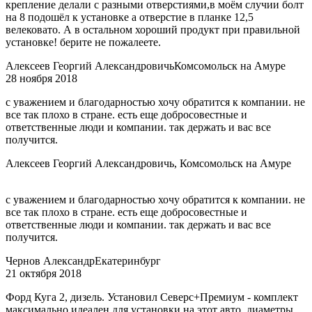
крепление делали с разными отверстиями,в моём случии болт
на 8 подошёл к установке а отверстие в планке 12,5
велековато. А в остальном хороший продукт при правильной
установке! берите не пожалеете.
Алексеев Георгий Александровичь
Комсомольск на Амуре
28 ноября 2018
с уважением и благодарностью хочу обратится к компании. не
все так плохо в стране. есть еще добросовестные и
ответственные люди и компании. так держать и вас все
получится.
Алексеев Георгий Александровичь, Комсомольск на Амуре
с уважением и благодарностью хочу обратится к компании. не
все так плохо в стране. есть еще добросовестные и
ответственные люди и компании. так держать и вас все
получится.
Чернов Александр
Екатеринбург
21 октября 2018
Форд Куга 2, дизель. Установил Северс+Премиум - комплект
максимально идеален для установки на этот авто, диаметры