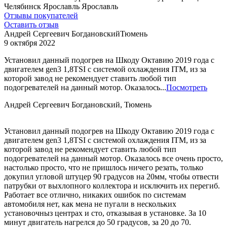
Челябинск
Ярославль
Ярославль
Отзывы покупателей
Оставить отзыв
Андрей Сергеевич Богдановский
Тюмень
9 октября 2022
Установил данный подогрев на Шкоду Октавию 2019 года с
двигателем gen3 1,8TSI с системой охлаждения ITM, из за
которой завод не рекомендует ставить любой тип
подогревателей на данный мотор. Оказалось...
Посмотреть
Андрей Сергеевич Богдановский, Тюмень
Установил данный подогрев на Шкоду Октавию 2019 года с
двигателем gen3 1,8TSI с системой охлаждения ITM, из за
которой завод не рекомендует ставить любой тип
подогревателей на данный мотор. Оказалось все очень просто,
настолько просто, что не пришлось ничего резать, только
докупил угловой штуцер 90 градусов на 20мм, чтобы отвести
патрубки от выхлопного коллектора и исключить их перегиб.
Работает все отлично, никаких ошибок по системам
автомобиля нет, как мена не пугали в нескольких
установочныз центрах и сто, отказывая в установке. За 10
минут двигатель нагрелся до 50 градусов, за 20 до 70.