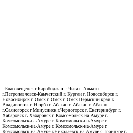
г.Благовещенск
г.Биробиджан
г. Чита
г. Алматы
г.Петропавловск-Камчатский
г. Курган
г. Новосибирск
г.
Новосибирск
г. Омск
г. Омск
г. Омск
Пермский край
г.
Владивосток
г. Нюрба
г. Абакан
г. Абакан
г. Абакан
г.Саяногорск
г.Минусинск
г.Черногорск
г. Екатеринбург
г.
Хабаровск
г. Хабаровск
г. Комсомольск-на-Амуре
г.
Комсомольск-на-Амуре
г. Комсомольск-на-Амуре
г.
Комсомольск-на-Амуре
г. Комсомольск-на-Амуре
г.
Комсомольск-на-Амуре
г.Николаевск-на Амуре
с.Троицкое
г.