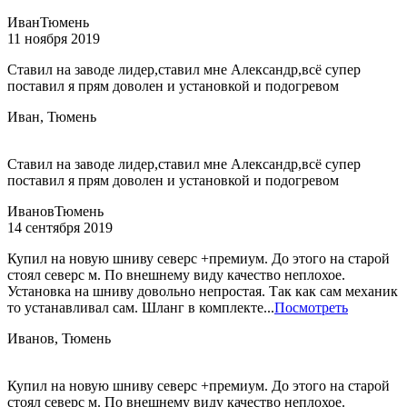
Иван
Тюмень
11 ноября 2019
Ставил на заводе лидер,ставил мне Александр,всё супер
поставил я прям доволен и установкой и подогревом
Иван, Тюмень
Ставил на заводе лидер,ставил мне Александр,всё супер
поставил я прям доволен и установкой и подогревом
Иванов
Тюмень
14 сентября 2019
Купил на новую шниву северс +премиум. До этого на старой
стоял северс м. По внешнему виду качество неплохое.
Установка на шниву довольно непростая. Так как сам механик
то устанавливал сам. Шланг в комплекте...
Посмотреть
Иванов, Тюмень
Купил на новую шниву северс +премиум. До этого на старой
стоял северс м. По внешнему виду качество неплохое.