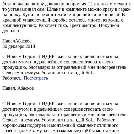
Установка на шниву довольно непростая. Так как сам механик
то устанавливал сам. Шланг в комплекте можно сразу в гараж
на полку. Купил в резинотехнике хороший силиконовый. В
красивой упаковочный коробке осталось много ненужных
комплектующих. Работает тихо. Греет быстро. Покупкой
доволен.
Павел
Абаское
30 декабря 2018
С Новым Годом "ЛИДЕР" желаю не останавливаться на
достигнутом и в дальнейшем совершенствовать свою
продукцию, блогадарю за отправленный мне подогреватель
Северс+ премиум. Установил на хендай Sol...
Работает...
Посмотреть
Павел, Абаское
С Новым Годом "ЛИДЕР" желаю не останавливаться на
достигнутом и в дальнейшем совершенствовать свою
продукцию, блогадарю за отправленный мне подогреватель
Северс+ премиум. Установил на хендай Sol... Работает
хорошо,сам подогрев и монтажный комплект отличного
качества,даже хамуты самозажимные,ещё бы монтажное